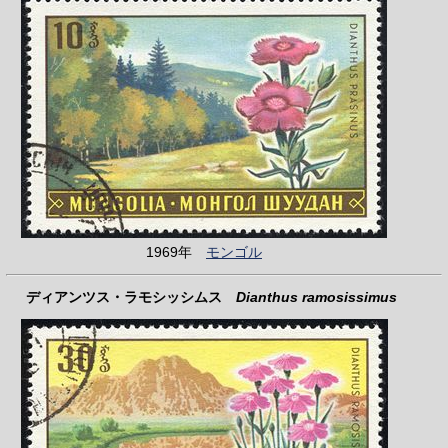
1969年
モンゴル
ディアンツス・ラモシッシムス
Dianthus ramosissimus