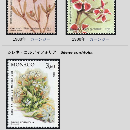
1988年
ガーンジー
1988年
ガーンジー
シレネ・コルディフォリア
Silene cordifolia