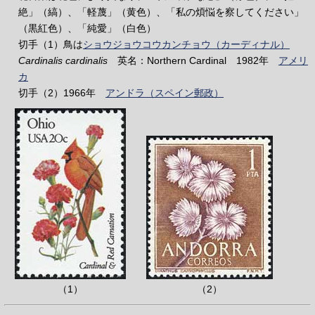
絶」（縞）、「軽蔑」（黄色）、「私の煩悩を察してください」
（黒紅色）、「純愛」（白色）
切手（1）鳥は
ショウジョウコウカンチョウ（カーディナル）
Cardinalis cardinalis
英名：Northern Cardinal 1982年
アメリ
カ
切手（2）1966年
アンドラ（スペイン郵政）
（1）
（2）