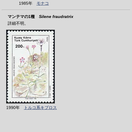
1985年
モナコ
マンテマの1種
Silene fraudratrix
詳細不明。
1990年
トルコ系キプロス