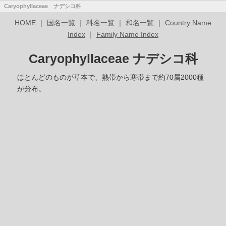
Caryophyllaceae ナデシコ科
HOME
｜
国名一覧
｜
科名一覧
｜
和名一覧
｜
Country Name
Index
｜
Family Name Index
Caryophyllaceae ナデシコ科
ほとんどのものが草本で、熱帯から寒帯まで約70属2000種
が分布。