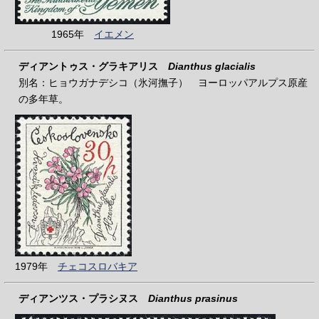
1965年
イエメン
ディアントゥス・グラキアリス
Dianthus glacialis
別名：ヒョウガナデシコ（氷河撫子） ヨーロッパアルプス原産
の多年草。
1979年
チェコスロバキア
ディアンツス・プラシヌス
Dianthus prasinus