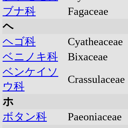
ブナ科
Fagaceae
ヘ
ヘゴ科
Cyatheaceae
ベニノキ科
Bixaceae
ベンケイソ
Crassulaceae
ウ科
ホ
ボタン科
Paeoniaceae