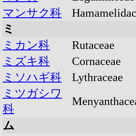
マンサク科
Hamamelidac
ミ
ミカン科
Rutaceae
ミズキ科
Cornaceae
ミソハギ科
Lythraceae
ミツガシワ
Menyanthace
科
ム