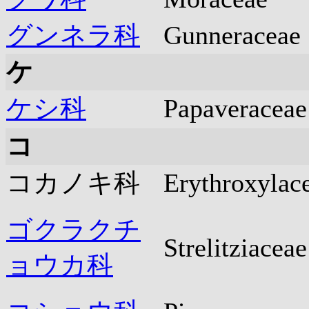
グンネラ科
Gunneraceae
ケ
ケシ科
Papaveraceae
コ
コカノキ科
Erythroxylac
ゴクラクチ
Strelitziaceae
ョウカ科