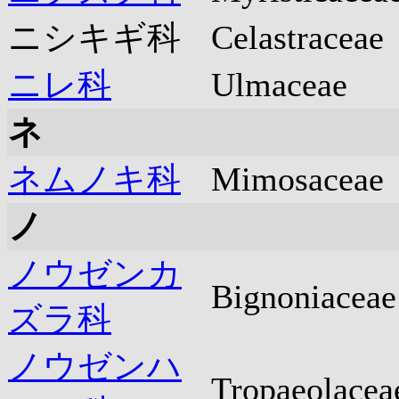
ニシキギ科
Celastraceae
ニレ科
Ulmaceae
ネ
ネムノキ科
Mimosaceae
ノ
ノウゼンカ
Bignoniaceae
ズラ科
ノウゼンハ
Tropaeolacea