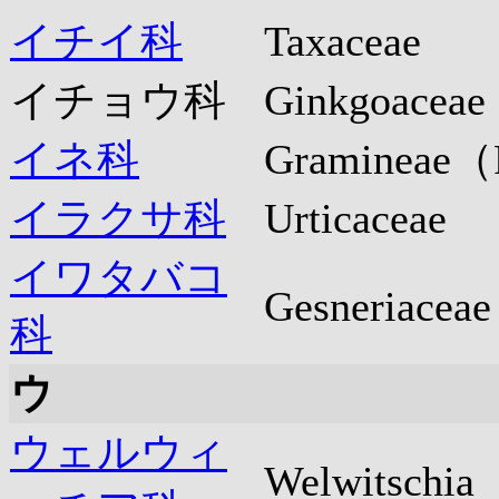
イチイ科
Taxaceae
イチョウ科
Ginkgoaceae
イネ科
Gramineae（
イラクサ科
Urticaceae
イワタバコ
Gesneriaceae
科
ウ
ウェルウィ
Welwitschia