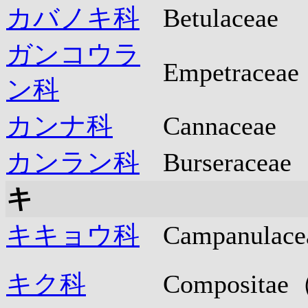
カバノキ科
Betulaceae
ガンコウラ
Empetraceae
ン科
カンナ科
Cannaceae
カンラン科
Burseraceae
キ
キキョウ科
Campanulace
キク科
Compositae