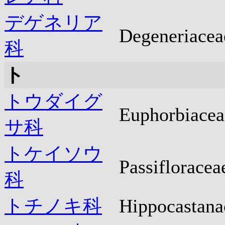
デゲネリア
Degeneriacea
科
ト
トウダイグ
Euphorbiacea
サ科
トケイソウ
Passifloracea
科
トチノキ科
Hippocastana