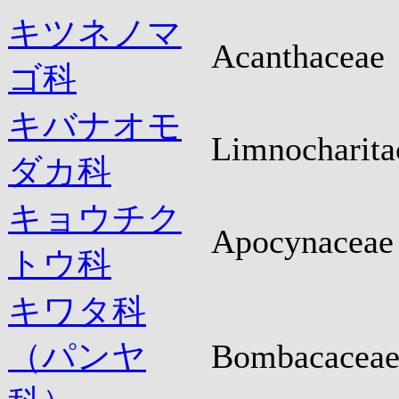
キツネノマ
Acanthaceae
ゴ科
キバナオモ
Limnocharita
ダカ科
キョウチク
Apocynaceae
トウ科
キワタ科
（パンヤ
Bombacacea