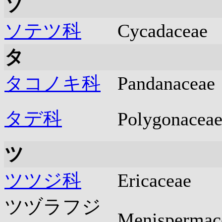
ソ
ソテツ科
Cycadaceae
タ
タコノキ科
Pandanaceae
タデ科
Polygonacea
ツ
ツツジ科
Ericaceae
ツヅラフジ
Menispermac