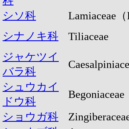
科
シソ科
Lamiaceae（
シナノキ科
Tiliaceae
ジャケツイ
Caesalpiniac
バラ科
シュウカイ
Begoniaceae
ドウ科
ショウガ科
Zingiberacea