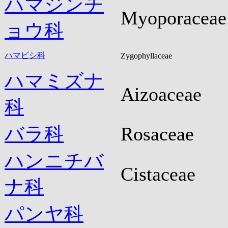
ハマジンチ
Myoporaceae
ョウ科
ハマビシ科
Zygophyllaceae
ハマミズナ
Aizoaceae
科
バラ科
Rosaceae
ハンニチバ
Cistaceae
ナ科
パンヤ科