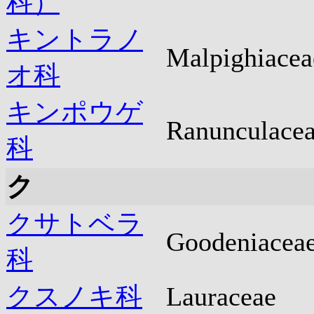
科）
キントラノ
Malpighiacea
オ科
キンポウゲ
Ranunculace
科
ク
クサトベラ
Goodeniacea
科
クスノキ科
Lauraceae