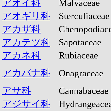
アオイ科
Malvaceae
アオギリ科
Sterculiaceae
アカザ科
Chenopodiac
アカテツ科
Sapotaceae
アカネ科
Rubiaceae
アカバナ科
Onagraceae
アサ科
Cannabaceae
アジサイ科
Hydrangeace