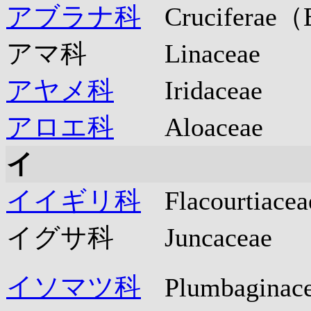
アブラナ科
Cruciferae（B
アマ科
Linaceae
アヤメ科
Iridaceae
アロエ科
Aloaceae
イ
イイギリ科
Flacourtiacea
イグサ科
Juncaceae
イソマツ科
Plumbaginac