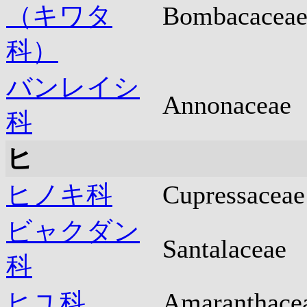
（キワタ
Bombacacea
科）
バンレイシ
Annonaceae
科
ヒ
ヒノキ科
Cupressaceae
ビャクダン
Santalaceae
科
ヒユ科
Amaranthace