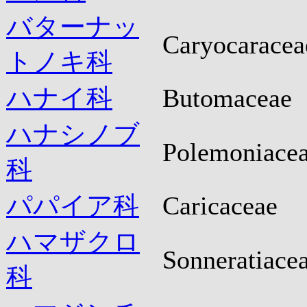
バターナッ
Caryocaracea
トノキ科
ハナイ科
Butomaceae
ハナシノブ
Polemoniace
科
パパイア科
Caricaceae
ハマザクロ
Sonneratiace
科