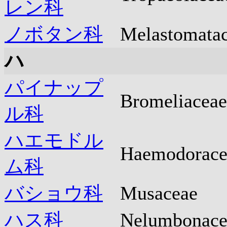
レン科
ノボタン科
Melastomata
ハ
パイナップ
Bromeliaceae
ル科
ハエモドル
Haemodorace
ム科
バショウ科
Musaceae
ハス科
Nelumbonace