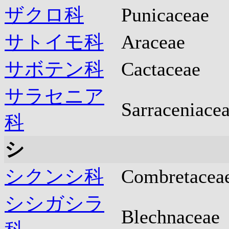
ザクロ科
Punicaceae
サトイモ科
Araceae
サボテン科
Cactaceae
サラセニア
Sarraceniace
科
シ
シクンシ科
Combretacea
シシガシラ
Blechnaceae