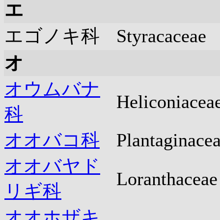
エ
エゴノキ科
Styracaceae
オ
オウムバナ
Heliconiacea
科
オオバコ科
Plantaginace
オオバヤド
Loranthaceae
リギ科
オオホザキ