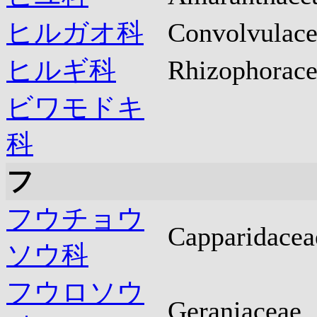
ヒルガオ科
Convolvulace
ヒルギ科
Rhizophorace
ビワモドキ
科
フ
フウチョウ
Capparidace
ソウ科
フウロソウ
Geraniaceae