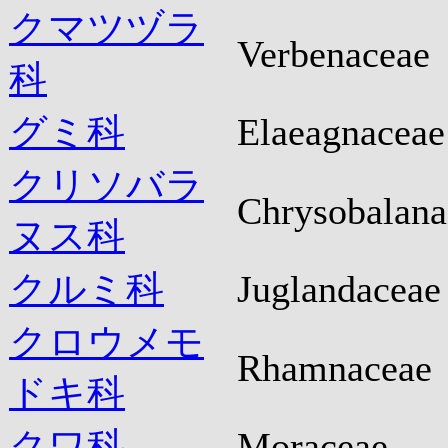
クマツヅラ
Verbenaceae
科
グミ科
Elaeagnaceae
クリソバラ
Chrysobalana
ヌス科
クルミ科
Juglandaceae
クロウメモ
Rhamnaceae
ドキ科
クワ科
Moraceae