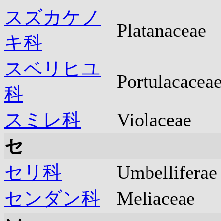
スズカケノ
Platanaceae
キ科
スベリヒユ
Portulacacea
科
スミレ科
Violaceae
セ
セリ科
Umbellifera
センダン科
Meliaceae