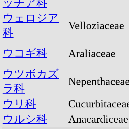
ッチア科
ウェロジア
Velloziaceae
科
ウコギ科
Araliaceae
ウツボカズ
Nepenthacea
ラ科
ウリ科
Cucurbitacea
ウルシ科
Anacardiceae