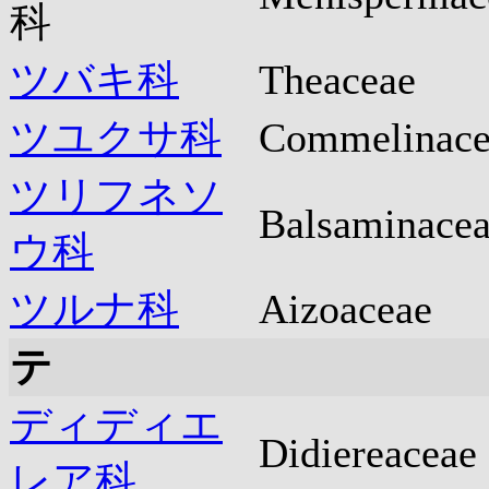
科
ツバキ科
Theaceae
ツユクサ科
Commelinace
ツリフネソ
Balsaminace
ウ科
ツルナ科
Aizoaceae
テ
ディディエ
Didiereaceae
レア科