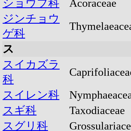
ショウブ科
Acoraceae
ジンチョウ
Thymelaeace
ゲ科
ス
スイカズラ
Caprifoliacea
科
スイレン科
Nymphaeace
スギ科
Taxodiaceae
スグリ科
Grossulariac