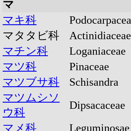
マ
マキ科
Podocarpace
マタタビ科
Actinidiaceae
マチン科
Loganiaceae
マツ科
Pinaceae
マツブサ科
Schisandra
マツムシソ
Dipsacaceae
ウ科
マメ科
Leguminosa