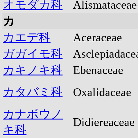
オモダカ科
Alismataceae
カ
カエデ科
Aceraceae
ガガイモ科
Asclepiadace
カキノキ科
Ebenaceae
カタバミ科
Oxalidaceae
カナボウノ
Didiereaceae
キ科