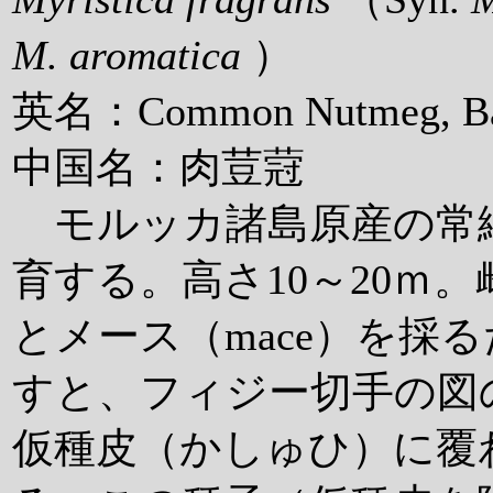
M. aromatica
）
英名：Common Nutmeg, Ba
中国名：肉荳蒄
モルッカ諸島原産の常
育する。高さ10～20ｍ
とメース（mace）を採
すと、フィジー切手の図
仮種皮（かしゅひ）に覆