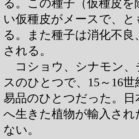
る。この種子（仮種皮を
い仮種皮がメースで、と
る。また種子は消化不良
される。
コショウ、シナモン、
スのひとつで、15～16
易品のひとつだった。日本
へ生きた植物が輸入され
ない。