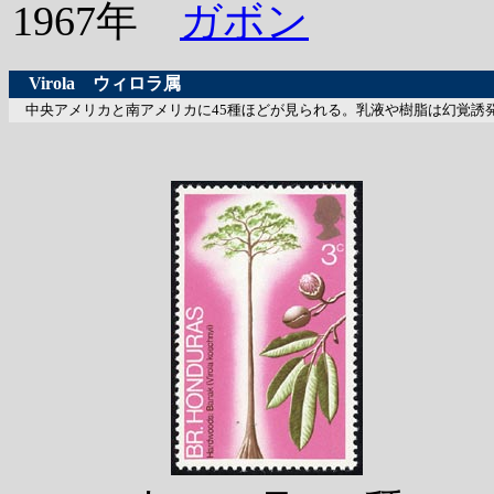
1967年
ガボン
Virola
ウィロラ属
中央アメリカと南アメリカに45種ほどが見られる。乳液や樹脂は幻覚誘